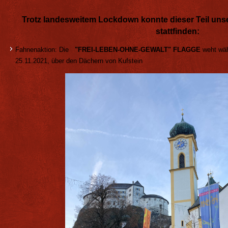
Trotz landesweitem Lockdown konnte dieser Teil un
stattfinden:
Fahnenaktion: Die
"FREI
-LEBEN-OHNE-GEWALT" FLAGGE
weht wäh
25.11.2021, über den Dächern von Kufstein