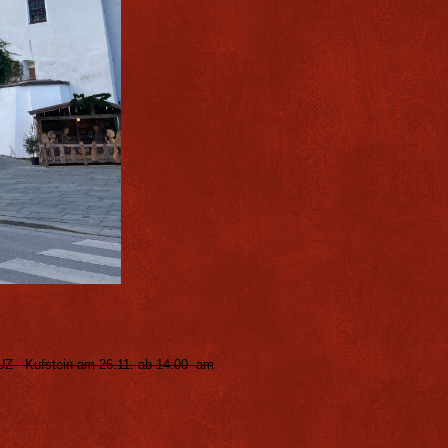
UZ - Kufstein am 26.11. ab 14:00 am