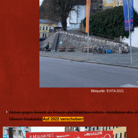
Bildquelle: EVITA 2021
Aktion gegen Gewalt an Frauen und Mädchen mittels Installation des J
Oberen Stadtplatz.
Auf 2022 verschoben!