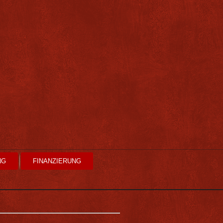
NG
FINANZIERUNG