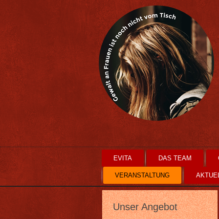
EVITA
DAS TEAM
VERANSTALTUNG
AKTUE
Unser Angebot