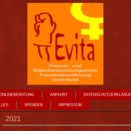
ONLINEBERATUNG
ANFAHRT
DATENSCHUTZERKLÄRU
LLES
SPENDEN
IMPRESSUM
2021