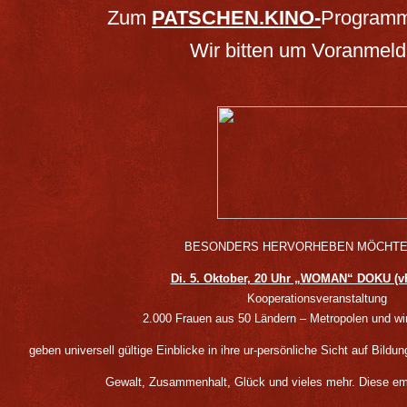
Zum
PATSCHEN.KINO-
Program
Wir bitten um Voranmeld
BESONDERS HERVORHEBEN MÖCHTE
Di. 5. Oktober, 20 Uhr „WOMAN“ DOKU (vF
Kooperationsveranstaltung
2.000 Frauen aus 50 Ländern – Metropolen und wi
geben universell gültige Einblicke in ihre ur-persönliche Sicht auf Bild
Gewalt, Zusammenhalt, Glück und vieles mehr. Diese emo