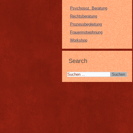
Psychosoz. Beratung
Rechtsberatung
Prozessbegleitung
Frauennotwohnung
Workshop
Search