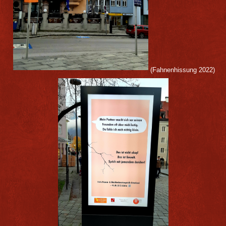
(Fahnenhissung 2022)