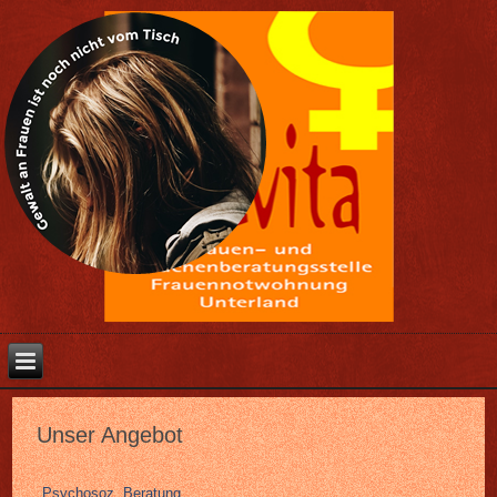
Unser Angebot
Psychosoz. Beratung