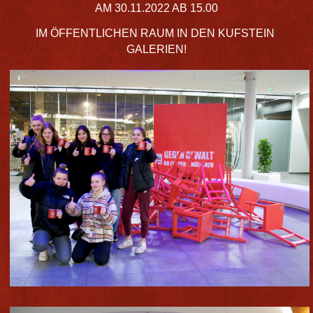
AM 30.11.2022 AB 15.00
IM ÖFFENTLICHEN RAUM IN DEN KUFSTEIN
GALERIEN!