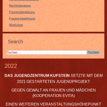
Rechtsberatung
Prozessbegleitung
Frauennotwohnung
Workshop
Search
2022
DAS JUGENDZENTRUM KUFSTEIN
SETZTE MIT DEM
2021 GESTARTETEN JUGENDPROJEKT
GEGEN GEWALT AN FRAUEN UND MÄDCHEN
(KOOPERATION EVITA)
EINEN WEITEREN VERANSTALTUNGSHÖHEPUNKT