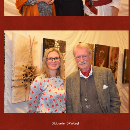
Bildquelle: BFWörgl