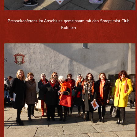
Pressekonferenz im Anschluss gemeinsam mit den Soroptimist Club
Kufstein