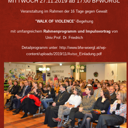
MITTWOCH 27.11.2019 ab 17:00 BFWÖRGL
Veranstaltung im Rahmen der 16 Tage gegen Gewalt
"WALK OF VIOLENCE
"-Begehung
mit umfangreichem
Rahmenprogramm und Impulsvortrag
von
Univ.Prof. Dr. Friedrich
Detailprogramm unter:
http://www.bfw-woergl.at/wp-
content/uploads/2019/11/Aviso_Einladung.pdf