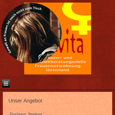
Unser Angebot
Psychosoz. Beratung