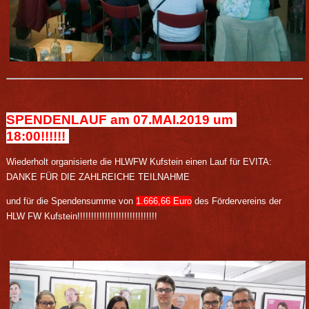
SPENDENLAUF am 07.MAI.2019 um
18:00!!!!!!
Wiederholt organisierte die HLWFW Kufstein einen Lauf für EVITA:
DANKE FÜR DIE ZAHLREICHE TEILNAHME
und für die Spendensumme von
1.666,66 Euro
des Fördervereins der
HLW FW Kufstein!!!!!!!!!!!!!!!!!!!!!!!!!!!!!