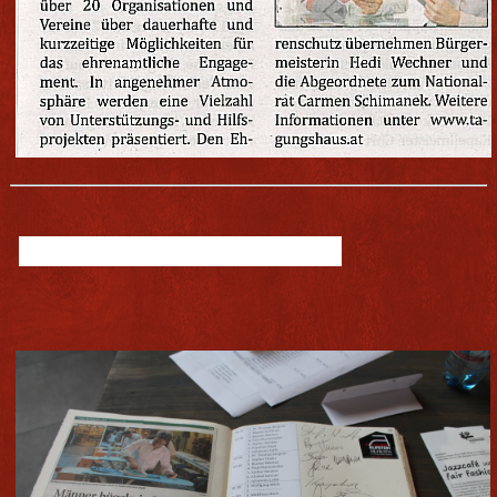
2. "IRON MAN KUFSTEIN"