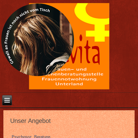
Unser Angebot
Psychosoz. Beratung