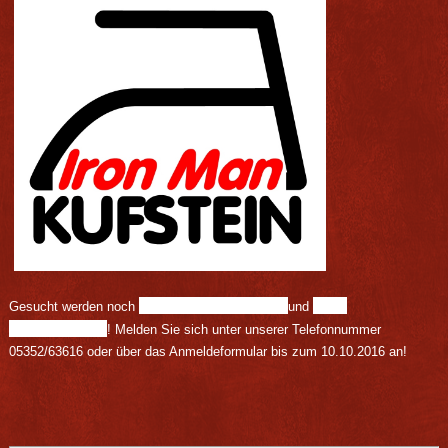
bügelwütige Männer
volle
Gesucht werden noch
und
Wäschekörbe
! Melden Sie sich unter unserer Telefonnummer
05352/63616 oder über das Anmeldeformular bis zum 10.10.2016 an!